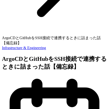
ArgoCDとGitHubをSSH接続で連携するときに詰まった話
【備忘録】
Infrastructure & Engineering
ArgoCDとGitHubをSSH接続で連携する
ときに詰まった話【備忘録】