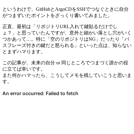
というわけで、GitHubとArgoCDをSSHでつなぐときに自分
がつまずいたポイントをざっくり書いてみました。
正直、最初は「リポジトリURL入れて鍵貼るだけでし
ょ？」と思っていたんですが、意外と細かい落とし穴がいく
つかあって…。特に「空のリポジトリはNG」だったり「パ
スフレーズ付きの鍵だと怒られる」といった点は、知らない
とまずハマります。
この記事が、未来の自分 or 同じところでつまづく誰かの役
に立てば幸いです。
また何かハマったら、こうしてメモを残していこうと思いま
す。