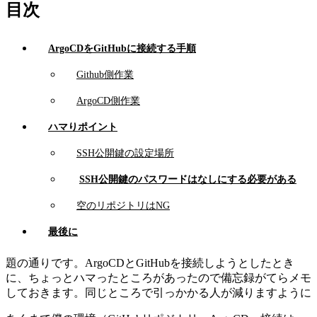
目次
ArgoCDをGitHubに接続する手順
Github側作業
ArgoCD側作業
ハマりポイント
SSH公開鍵の設定場所
SSH公開鍵のパスワードはなしにする必要がある
空のリポジトリはNG
最後に
題の通りです。ArgoCDとGitHubを接続しようとしたとき
に、ちょっとハマったところがあったので備忘録がてらメモ
しておきます。同じところで引っかかる人が減りますように