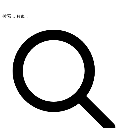
検索...