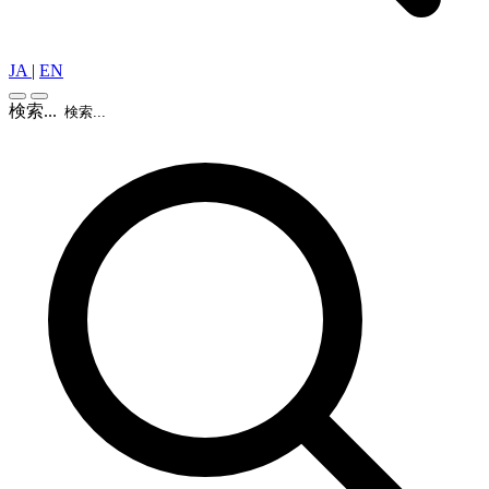
JA
|
EN
検索...