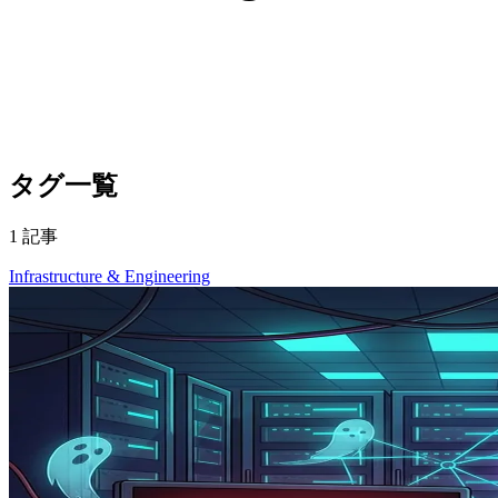
タグ一覧
1 記事
Infrastructure & Engineering