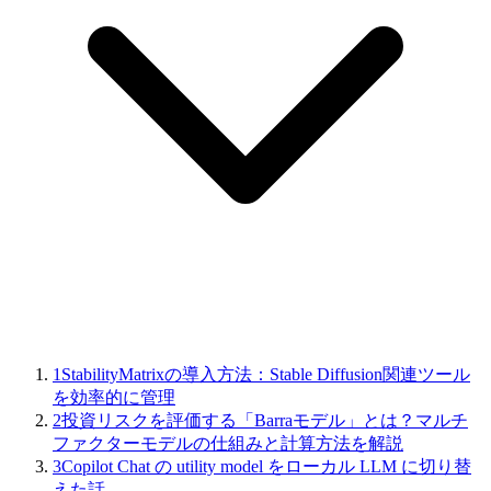
1
StabilityMatrixの導入方法：Stable Diffusion関連ツール
を効率的に管理
2
投資リスクを評価する「Barraモデル」とは？マルチ
ファクターモデルの仕組みと計算方法を解説
3
Copilot Chat の utility model をローカル LLM に切り替
えた話