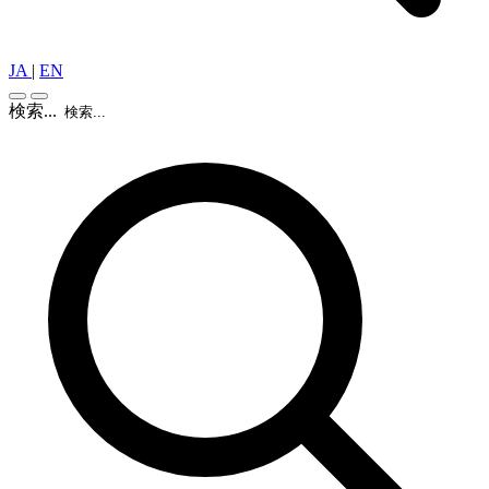
JA
|
EN
検索...