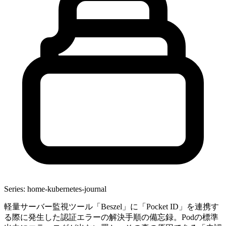
Series: home-kubernetes-journal
軽量サーバー監視ツール「Beszel」に「Pocket ID」を連携す
る際に発生した認証エラーの解決手順の備忘録。Podの標準