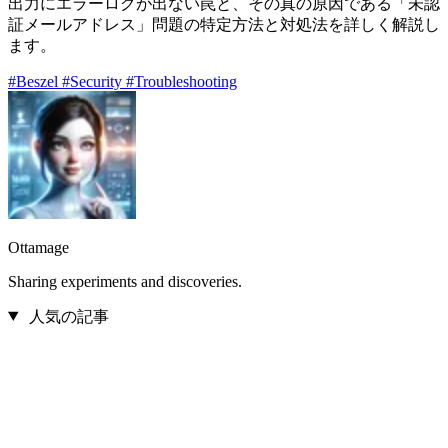
出力にエラーログが出ない罠と、その真の原因である「未認
証メールアドレス」問題の特定方法と対処法を詳しく解説し
ます。
#Beszel
#Security
#Troubleshooting
Ottamage
Sharing experiments and discoveries.
人気の記事