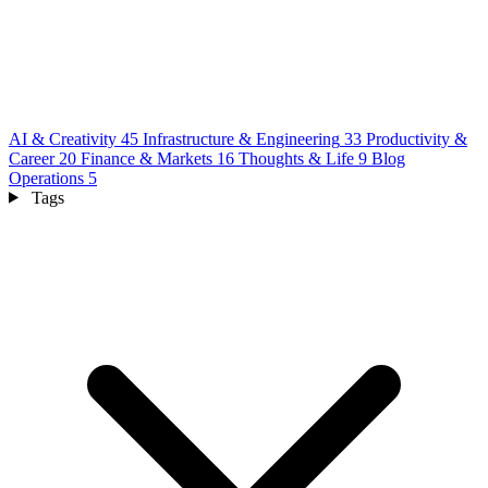
AI & Creativity
45
Infrastructure & Engineering
33
Productivity &
Career
20
Finance & Markets
16
Thoughts & Life
9
Blog
Operations
5
Tags