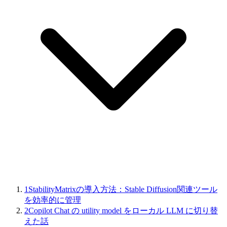
1
StabilityMatrixの導入方法：Stable Diffusion関連ツール
を効率的に管理
2
Copilot Chat の utility model をローカル LLM に切り替
えた話