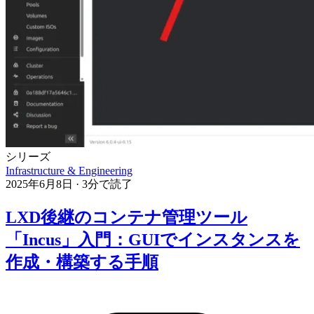
シリーズ
Infrastructure & Engineering
2025年6月8日
·
3分で読了
LXD後継のコンテナ管理ツール
「Incus」入門：GUIでインスタンスを
作成・構築する手順