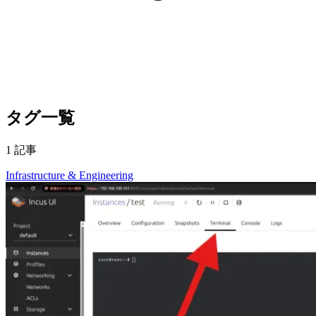
タグ一覧
1 記事
Infrastructure & Engineering