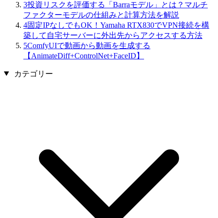
3
投資リスクを評価する「Barraモデル」とは？マルチ
ファクターモデルの仕組みと計算方法を解説
4
固定IPなしでもOK！Yamaha RTX830でVPN接続を構
築して自宅サーバーに外出先からアクセスする方法
5
ComfyUIで動画から動画を生成する
【AnimateDiff+ControlNet+FaceID】
カテゴリー