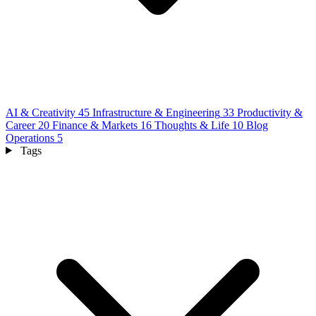
AI & Creativity
45
Infrastructure & Engineering
33
Productivity &
Career
20
Finance & Markets
16
Thoughts & Life
10
Blog
Operations
5
Tags