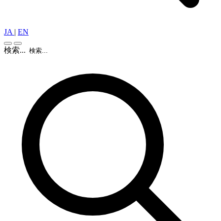
JA
|
EN
検索...