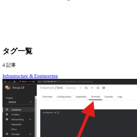
タグ一覧
4 記事
Infrastructure & Engineering