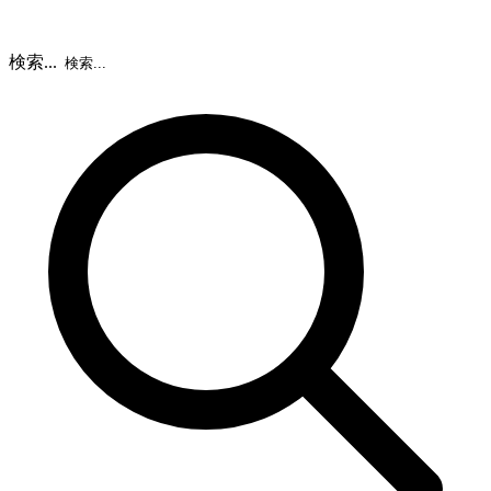
検索...