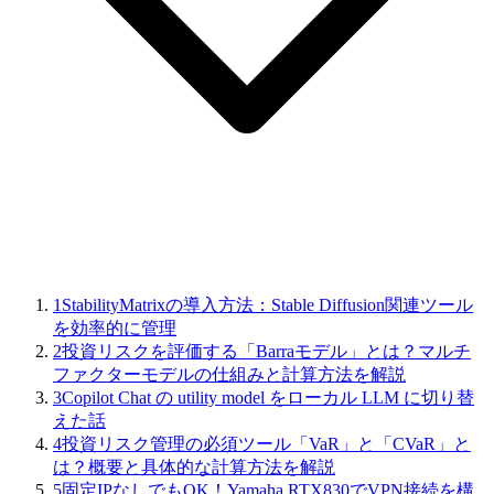
1
StabilityMatrixの導入方法：Stable Diffusion関連ツール
を効率的に管理
2
投資リスクを評価する「Barraモデル」とは？マルチ
ファクターモデルの仕組みと計算方法を解説
3
Copilot Chat の utility model をローカル LLM に切り替
えた話
4
投資リスク管理の必須ツール「VaR」と「CVaR」と
は？概要と具体的な計算方法を解説
5
固定IPなしでもOK！Yamaha RTX830でVPN接続を構