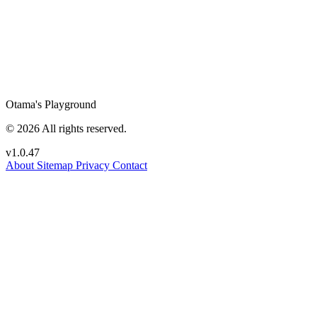
Otama's Playground
© 2026 All rights reserved.
v1.0.47
About
Sitemap
Privacy
Contact