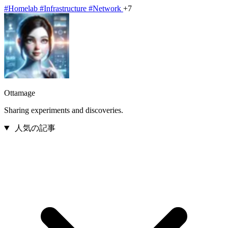
#Homelab
#Infrastructure
#Network
+7
Ottamage
Sharing experiments and discoveries.
人気の記事