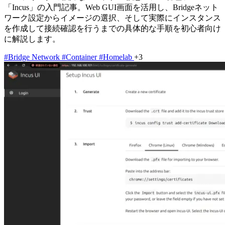
「Incus」の入門記事。Web GUI画面を活用し、Bridgeネット
ワーク設定からイメージの選択、そして実際にインスタンス
を作成して接続確認を行うまでの具体的な手順を初心者向け
に解説します。
#Bridge Network
#Container
#Homelab
+3