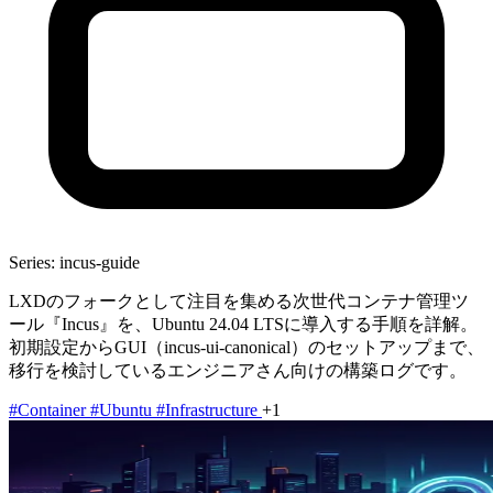
Series: incus-guide
LXDのフォークとして注目を集める次世代コンテナ管理ツ
ール『Incus』を、Ubuntu 24.04 LTSに導入する手順を詳解。
初期設定からGUI（incus-ui-canonical）のセットアップまで、
移行を検討しているエンジニアさん向けの構築ログです。
#Container
#Ubuntu
#Infrastructure
+1