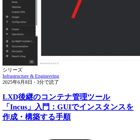
シリーズ
Infrastructure & Engineering
2025年6月8日
·
3分で読了
LXD後継のコンテナ管理ツール
「Incus」入門：GUIでインスタンスを
作成・構築する手順