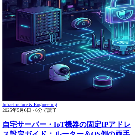
Infrastructure & Engineering
2025年5月6日
·
6分で読了
自宅サーバー・IoT機器の固定IPアドレ
ス設定ガイド：ルーター＆OS側の両手