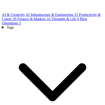
AI & Creativity
45
Infrastructure & Engineering
33
Productivity &
Career
20
Finance & Markets
16
Thoughts & Life
9
Blog
Operations
5
Tags