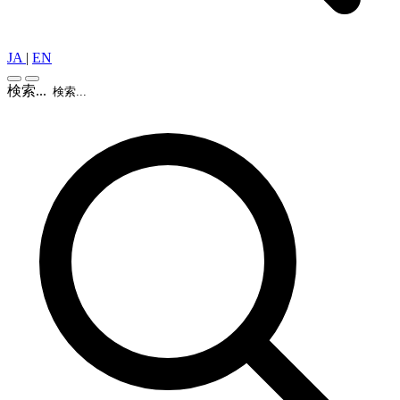
JA
|
EN
検索...