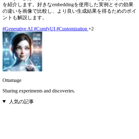
を紹介します。好きなembeddingを使用した実例とその効果
の違いを画像で比較し、より良い生成結果を得るためのポイ
ントも解説します。
#Generative AI
#ComfyUI
#Customization
+2
Ottamage
Sharing experiments and discoveries.
人気の記事