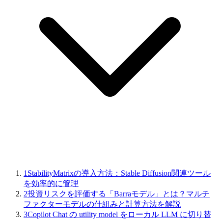
1
StabilityMatrixの導入方法：Stable Diffusion関連ツール
を効率的に管理
2
投資リスクを評価する「Barraモデル」とは？マルチ
ファクターモデルの仕組みと計算方法を解説
3
Copilot Chat の utility model をローカル LLM に切り替