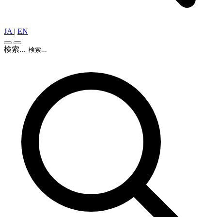
JA
|
EN
検索...