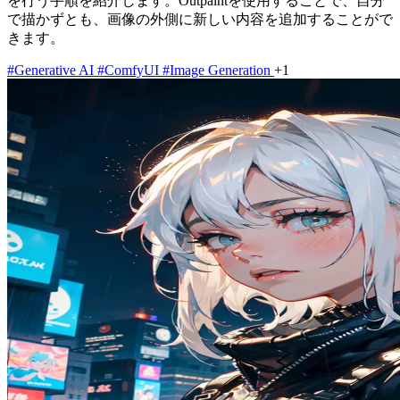
を行う手順を紹介します。Outpaintを使用することで、自分
で描かずとも、画像の外側に新しい内容を追加することがで
きます。
#Generative AI
#ComfyUI
#Image Generation
+1