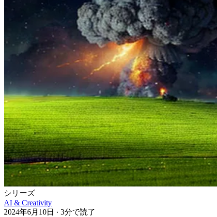
シリーズ
AI & Creativity
2024年6月10日
·
3分で読了