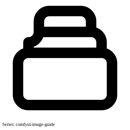
Series: comfyui-image-guide