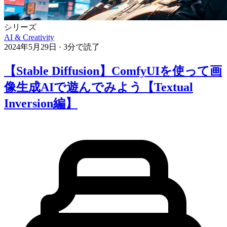
シリーズ
AI & Creativity
2024年5月29日
·
3分で読了
【Stable Diffusion】ComfyUIを使って画
像生成AIで遊んでみよう【Textual
Inversion編】