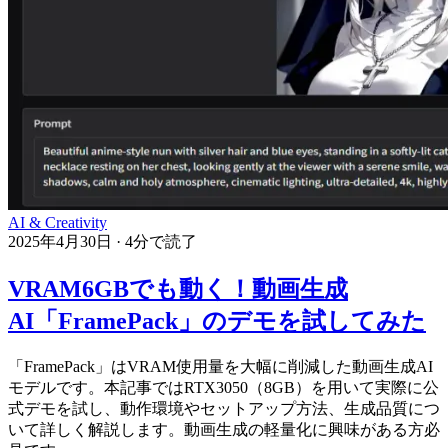
AI & Creativity
2025年4月30日
·
4分で読了
VRAM6GBでも動く！動画生成
AI「FramePack」のデモを試してみた
「FramePack」はVRAM使用量を大幅に削減した動画生成AI
モデルです。本記事ではRTX3050（8GB）を用いて実際に公
式デモを試し、動作環境やセットアップ方法、生成品質につ
いて詳しく解説します。動画生成の軽量化に興味がある方必