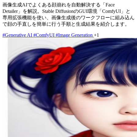
画像生成AIでよくある顔崩れを自動解決する「Face
Detailer」を解説。Stable DiffusionのGUI環境「ComfyUI」と
専用拡張機能を使い、画像生成後のワークフローに組み込ん
で顔の手直しを簡単に行う手順と生成結果を紹介します。
#Generative AI
#ComfyUI
#Image Generation
+1