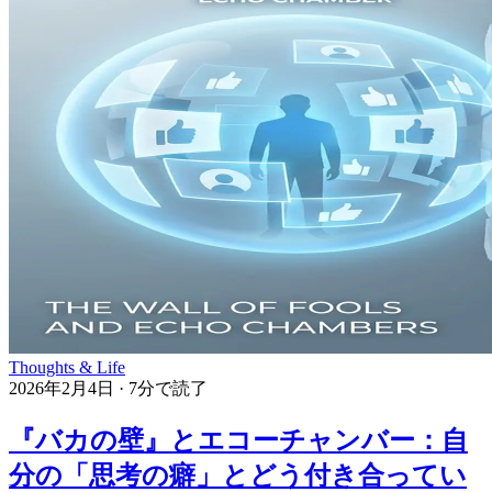
Thoughts & Life
2026年2月4日
·
7分で読了
『バカの壁』とエコーチャンバー：自
分の「思考の癖」とどう付き合ってい