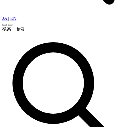
JA
|
EN
検索...