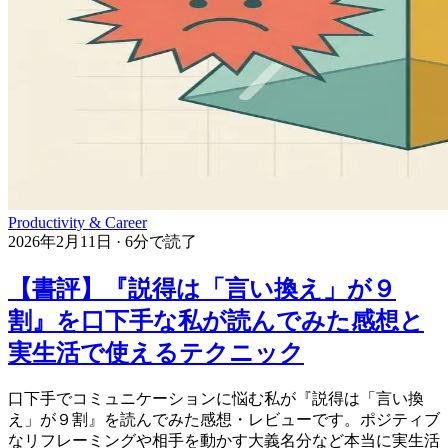
Productivity & Career
2026年2月11日
·
6分で読了
【書評】『説得は「言い換え」が９
割』を口下手な私が読んでみた感想と
実生活で使えるテクニック
口下手でコミュニケーションに悩む私が『説得は「言い換
え」が９割』を読んでみた感想・レビューです。ポジティブ
なリフレーミングや相手を動かす大義名分など本当に実生活