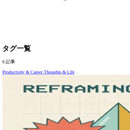
タグ一覧
6 記事
Productivity & Career
Thoughts & Life