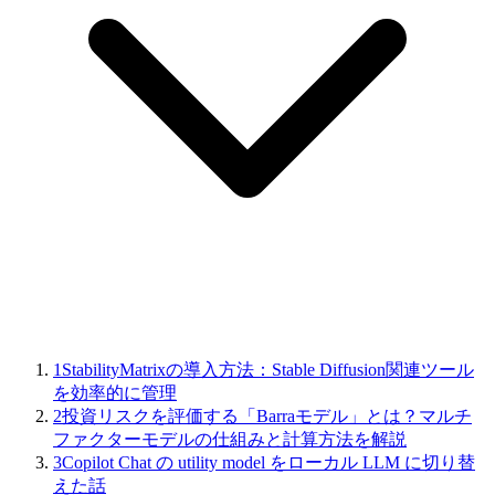
1
StabilityMatrixの導入方法：Stable Diffusion関連ツール
を効率的に管理
2
投資リスクを評価する「Barraモデル」とは？マルチ
ファクターモデルの仕組みと計算方法を解説
3
Copilot Chat の utility model をローカル LLM に切り替
えた話