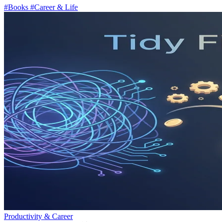
#Books
#Career & Life
Productivity & Career