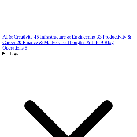
AI & Creativity
45
Infrastructure & Engineering
33
Productivity &
Career
20
Finance & Markets
16
Thoughts & Life
9
Blog
Operations
5
Tags