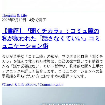
Thoughts & Life
2026年2月10日
·
4分で読了
【書評】『聞くチカラ』：コミュ障の
私が救われた「話さなくていい」コミ
ュニケーション術
会話が苦手な「コミュ障」の私が、マツダミヒロ著『聞くチ
カラ』を読んで救われた体験談。自己啓発本嫌いでも納得で
きる「話す必要はない」という哲学や、具体的な聞き上手の
テクニックを詳しく紹介します。コミュニケーションへの苦
手意識を和らげたい方におすすめの書評メモです。
#Career & Life
#Books
#Communication