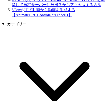
築して自宅サーバーに外出先からアクセスする方法
5
ComfyUIで動画から動画を生成する
【AnimateDiff+ControlNet+FaceID】
カテゴリー