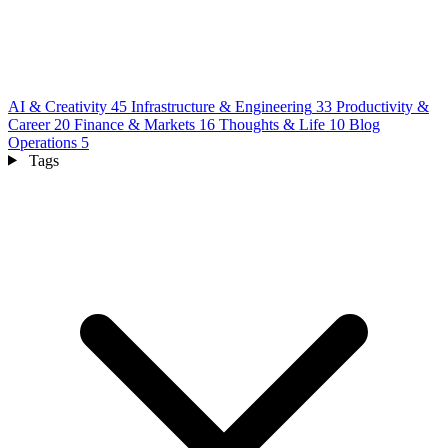
AI & Creativity
45
Infrastructure & Engineering
33
Productivity &
Career
20
Finance & Markets
16
Thoughts & Life
10
Blog
Operations
5
Tags