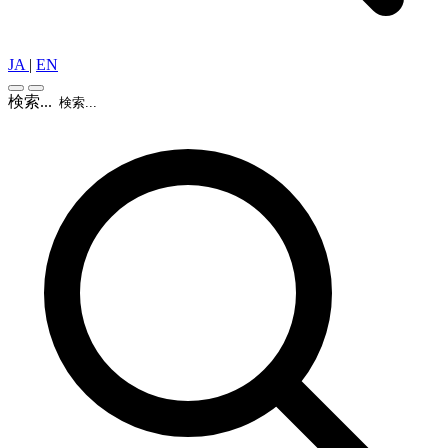
JA
|
EN
検索...