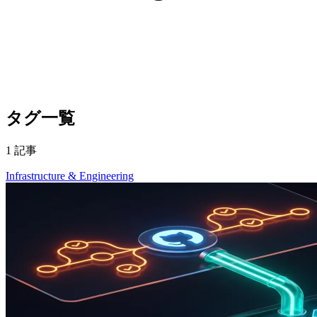
タグ一覧
1 記事
Infrastructure & Engineering