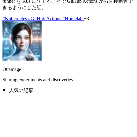
runner を K8s に立てることで GitHub Actions から直接到達で
きるようにした話。
#Kubernetes
#GitHub Actions
#Homelab
+3
Ottamage
Sharing experiments and discoveries.
人気の記事