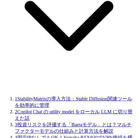
1
StabilityMatrixの導入方法：Stable Diffusion関連ツール
を効率的に管理
2
Copilot Chat の utility model をローカル LLM に切り替
えた話
3
投資リスクを評価する「Barraモデル」とは？マルチ
ファクターモデルの仕組みと計算方法を解説
4
固定IPなしでもOK！Yamaha RTX830でVPN接続を構