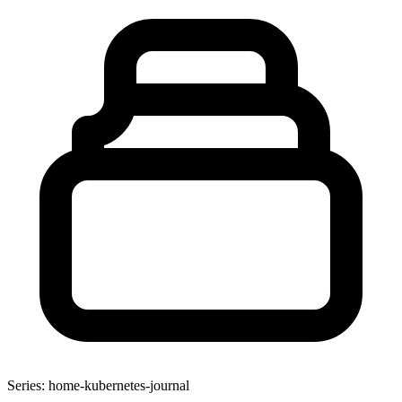
Series: home-kubernetes-journal