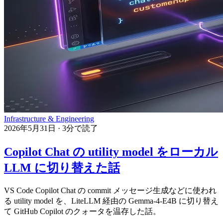
Infrastructure & Engineering
2026年5月31日
·
3分で読了
Copilot Chat の utility model をローカル
LLM に切り替えた話
VS Code Copilot Chat の commit メッセージ生成などに使われ
る utility model を、LiteLLM 経由の Gemma-4-E4B に切り替え
て GitHub Copilot のクォータを温存した話。