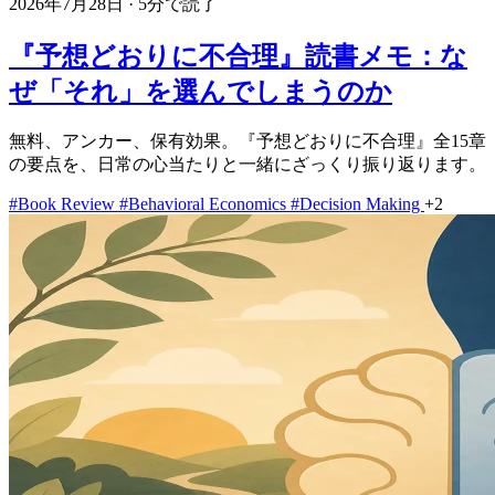
2026年7月28日
·
5分で読了
『予想どおりに不合理』読書メモ：な
ぜ「それ」を選んでしまうのか
無料、アンカー、保有効果。『予想どおりに不合理』全15章
の要点を、日常の心当たりと一緒にざっくり振り返ります。
#Book Review
#Behavioral Economics
#Decision Making
+2