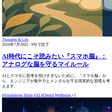
Thoughts & Life
2026年7月28日
·
9分で読了
AI時代にこそ読みたい『スマホ脳』：
アナログな脳を守るマイルール
AIとスマホに思考を預けすぎないために。『スマホ脳』か
ら、エンジニアが集中力とメンタルを守る現実的な習慣を考
えます。
#Smartphone Brain
#AI
#Digital Wellbeing
+2