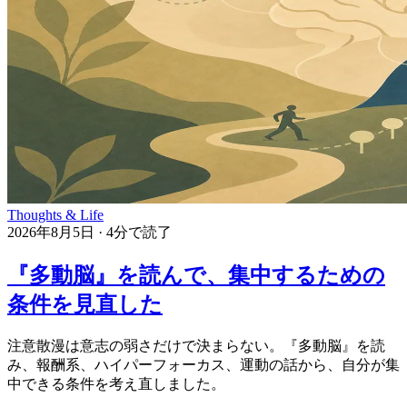
Thoughts & Life
2026年8月5日
·
4分で読了
『多動脳』を読んで、集中するための
条件を見直した
注意散漫は意志の弱さだけで決まらない。『多動脳』を読
み、報酬系、ハイパーフォーカス、運動の話から、自分が集
中できる条件を考え直しました。