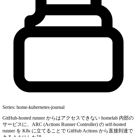
Series: home-kubernetes-journal
GitHub-hosted runner からはアクセスできない homelab 内部の
サービスに、ARC (Actions Runner Controller) の self-hosted
runner を K8s に立てることで GitHub Actions から直接到達で