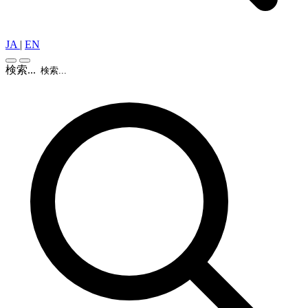
JA
|
EN
検索...