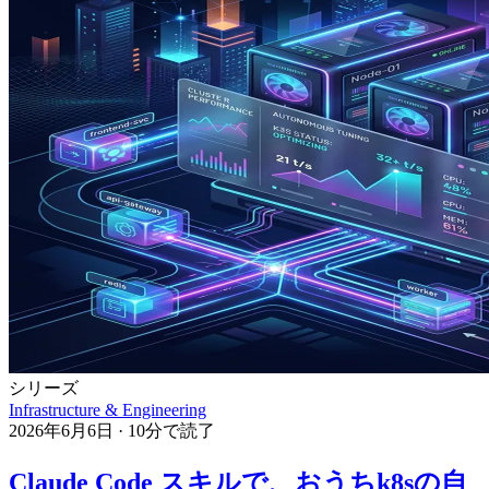
シリーズ
Infrastructure & Engineering
2026年6月6日
·
10分で読了
Claude Code スキルで、おうちk8sの自