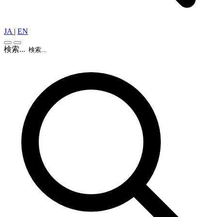
JA
|
EN
検索...