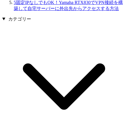
5
固定IPなしでもOK！Yamaha RTX830でVPN接続を構
築して自宅サーバーに外出先からアクセスする方法
カテゴリー