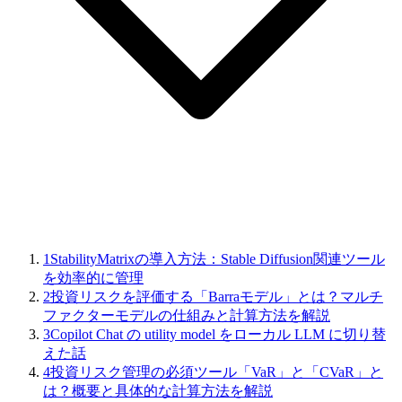
1
StabilityMatrixの導入方法：Stable Diffusion関連ツール
を効率的に管理
2
投資リスクを評価する「Barraモデル」とは？マルチ
ファクターモデルの仕組みと計算方法を解説
3
Copilot Chat の utility model をローカル LLM に切り替
えた話
4
投資リスク管理の必須ツール「VaR」と「CVaR」と
は？概要と具体的な計算方法を解説