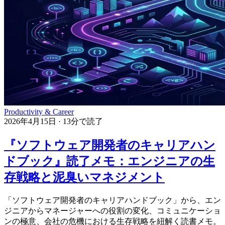
Productivity & Career
2026年4月15日
·
13分で読了
『ソフトウェア開発者のキャリアハン
ドブック』読了メモ：エンジニアの生
存戦略と泥臭いマネジメント
「ソフトウェア開発者のキャリアハンドブック」から、エン
ジニアからマネージャーへの役割の変化、コミュニケーショ
ンの極意、会社の危機における生存戦略を紐解く読書メモ。