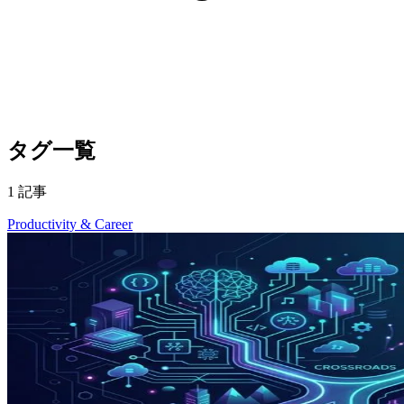
タグ一覧
1 記事
Productivity & Career