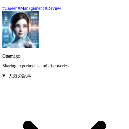
#Career
#Management
#Review
Ottamage
Sharing experiments and discoveries.
人気の記事