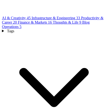
AI & Creativity
45
Infrastructure & Engineering
33
Productivity &
Career
20
Finance & Markets
16
Thoughts & Life
9
Blog
Operations
5
Tags