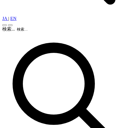
JA
|
EN
検索...