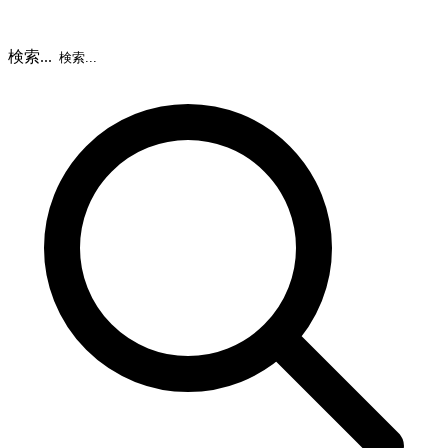
検索...