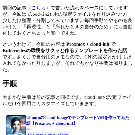
前回の記事（
こちら
）で書いた流れをベースにしています
が、今回は
用の設定ファイルを作り込みつつ、
cloud-init
少しだけ整理・分割してみています。毎回手動でやるのも良
いけど、「再現性」と「忘れたときの自分のため」にも自動
化しておくとちょっと安心ですね。
というわけで、今回の内容は
Proxmox + cloud-init で
Kubernetesの環境をサクッと作るテンプレートを作った話
です。あくまで自分用のメモなので、CNIの設定とかはまだ
入れてなかったりしますが、それでもかなり手間は減りまし
た。
手順
大まかな手順は前の記事と同様です。cloud-initの設定ファイ
ルだけ今回用にカスタマイズしていきます。
UbuntuのCloud ImageでテンプレートVMを作ってみた
話【Proxmox + cloud-init】
>-
blog.otama-playground.com