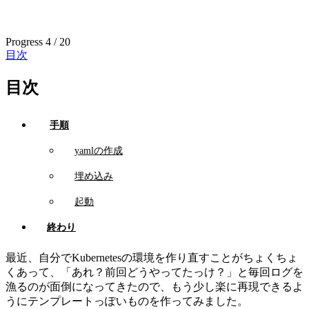
Progress
4 / 20
目次
目次
手順
yamlの作成
埋め込み
起動
終わり
最近、自分でKubernetesの環境を作り直すことがちょくちょ
くあって、「あれ？前回どうやってたっけ？」と毎回ログを
漁るのが面倒になってきたので、もう少し楽に再現できるよ
うにテンプレートっぽいものを作ってみました。