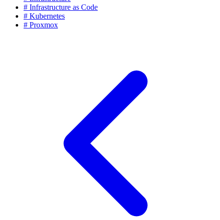
#
Infrastructure as Code
#
Kubernetes
#
Proxmox