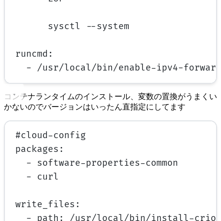
sysctl --system
runcmd
:
- 
/usr/local/bin/enable-ipv4-forwar
コンテナランタイムのインストール、変数の置換がうまくい
かないのでバージョンはいったん直指定にしてます
#cloud-config
packages
:
- 
software-properties-common
- 
curl
write_files
:
- 
path
: 
/usr/local/bin/install-crio