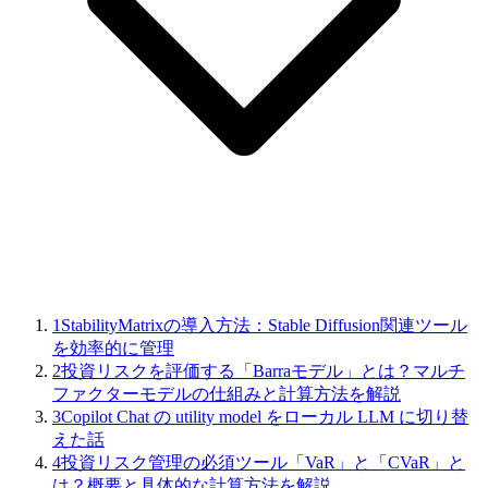
1
StabilityMatrixの導入方法：Stable Diffusion関連ツール
を効率的に管理
2
投資リスクを評価する「Barraモデル」とは？マルチ
ファクターモデルの仕組みと計算方法を解説
3
Copilot Chat の utility model をローカル LLM に切り替
えた話
4
投資リスク管理の必須ツール「VaR」と「CVaR」と
は？概要と具体的な計算方法を解説