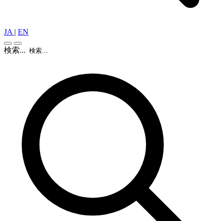
JA
|
EN
検索...