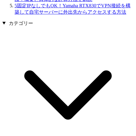
5
固定IPなしでもOK！Yamaha RTX830でVPN接続を構
築して自宅サーバーに外出先からアクセスする方法
カテゴリー