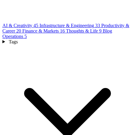
AI & Creativity
45
Infrastructure & Engineering
33
Productivity &
Career
20
Finance & Markets
16
Thoughts & Life
9
Blog
Operations
5
Tags