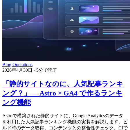
Blog Operations
2026年4月30日
·
5分で読了
「静的サイトなのに、人気記事ランキ
ング？」— Astro × GA4 で作るランキ
ング機能
Astroで構築された静的サイトに、Google Analyticsのデータ
を利用した人気記事ランキング機能の実装を解説します。ビ
ルド時のデータ取得、コンテンツとの整合性チェック、CIで