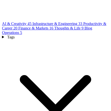
AI & Creativity
45
Infrastructure & Engineering
33
Productivity &
Career
20
Finance & Markets
16
Thoughts & Life
9
Blog
Operations
5
Tags