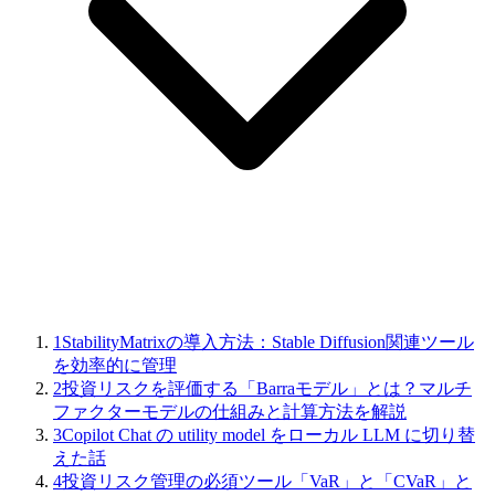
1
StabilityMatrixの導入方法：Stable Diffusion関連ツール
を効率的に管理
2
投資リスクを評価する「Barraモデル」とは？マルチ
ファクターモデルの仕組みと計算方法を解説
3
Copilot Chat の utility model をローカル LLM に切り替
えた話
4
投資リスク管理の必須ツール「VaR」と「CVaR」と