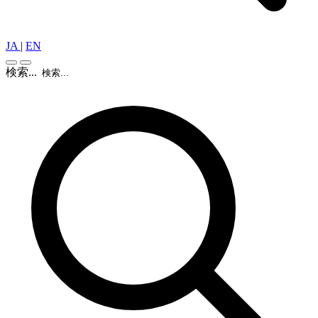
JA
|
EN
検索...