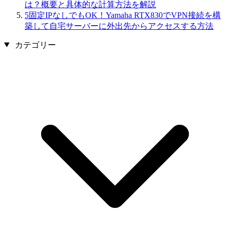
は？概要と具体的な計算方法を解説
5
固定IPなしでもOK！Yamaha RTX830でVPN接続を構
築して自宅サーバーに外出先からアクセスする方法
カテゴリー