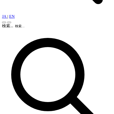
JA
|
EN
検索...