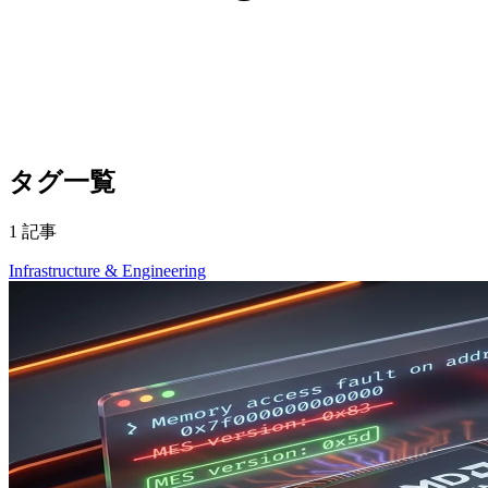
タグ一覧
1 記事
Infrastructure & Engineering