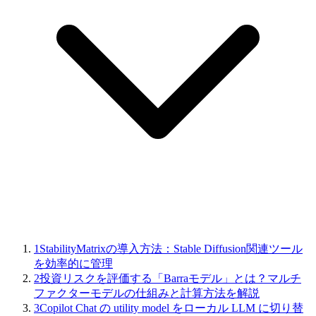
1
StabilityMatrixの導入方法：Stable Diffusion関連ツール
を効率的に管理
2
投資リスクを評価する「Barraモデル」とは？マルチ
ファクターモデルの仕組みと計算方法を解説
3
Copilot Chat の utility model をローカル LLM に切り替