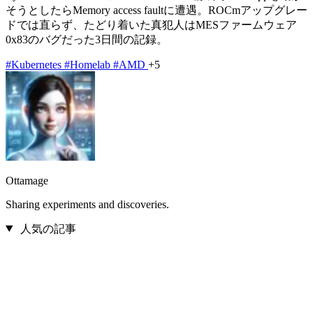
そうとしたらMemory access faultに遭遇。ROCmアップグレー
ドでは直らず、たどり着いた真犯人はMESファームウェア
0x83のバグだった3日間の記録。
#Kubernetes
#Homelab
#AMD
+5
Ottamage
Sharing experiments and discoveries.
人気の記事