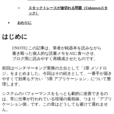
スタックトレースが途切れる問題（Unknownスタ
ック）
おわりに
はじめに
[!NOTE] この記事は、筆者が鈍器本を読みながら
書き殴った個人的な読書メモをAIに食べさせ、
ブログ用に読みやすく再構成させたものです。
前回はベンチマーキング業務の土台として「2章 メソドロ
ジ」をまとめました。今回はその続きとして、一番手が届き
やすくて効果もデカい「5章 アプリケーション」について整
理します。
システムのパフォーマンスをもっとも劇的に改善できるの
は、常に仕事が行われている現場の最前線、つまり「アプリ
ケーション側」です。この章はどうしても避けて通れませ
ん。