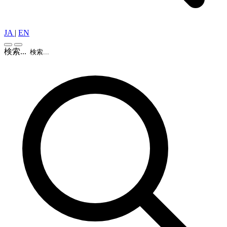
JA
|
EN
検索...