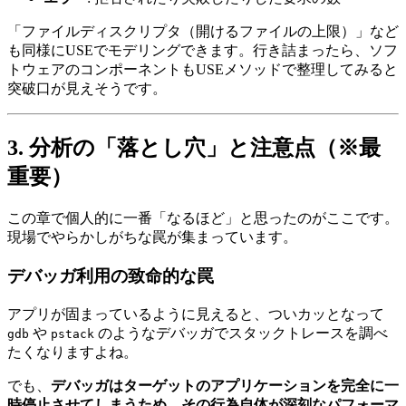
「ファイルディスクリプタ（開けるファイルの上限）」など
も同様にUSEでモデリングできます。行き詰まったら、ソフ
トウェアのコンポーネントもUSEメソッドで整理してみると
突破口が見えそうです。
3. 分析の「落とし穴」と注意点（※最
重要）
この章で個人的に一番「なるほど」と思ったのがここです。
現場でやらかしがちな罠が集まっています。
デバッガ利用の致命的な罠
アプリが固まっているように見えると、ついカッとなって
や
のようなデバッガでスタックトレースを調べ
gdb
pstack
たくなりますよね。
でも、
デバッガはターゲットのアプリケーションを完全に一
時停止させてしまうため、その行為自体が深刻なパフォーマ