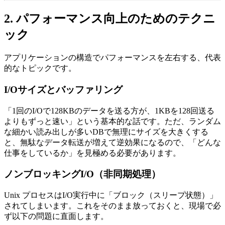
2. パフォーマンス向上のためのテクニ
ック
アプリケーションの構造でパフォーマンスを左右する、代表
的なトピックです。
I/Oサイズとバッファリング
「1回のI/Oで128KBのデータを送る方が、1KBを128回送る
よりもずっと速い」という基本的な話です。ただ、ランダム
な細かい読み出しが多いDBで無理にサイズを大きくする
と、無駄なデータ転送が増えて逆効果になるので、「どんな
仕事をしているか」を見極める必要があります。
ノンブロッキングI/O（非同期処理）
Unix プロセスはI/O実行中に「ブロック（スリープ状態）」
されてしまいます。これをそのまま放っておくと、現場で必
ず以下の問題に直面します。