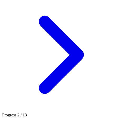
Progress
2 / 13