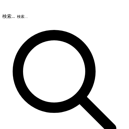
検索...