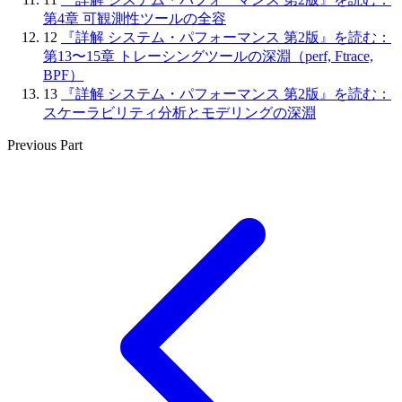
第4章 可観測性ツールの全容
12
『詳解 システム・パフォーマンス 第2版』を読む：
第13〜15章 トレーシングツールの深淵（perf, Ftrace,
BPF）
13
『詳解 システム・パフォーマンス 第2版』を読む：
スケーラビリティ分析とモデリングの深淵
Previous Part