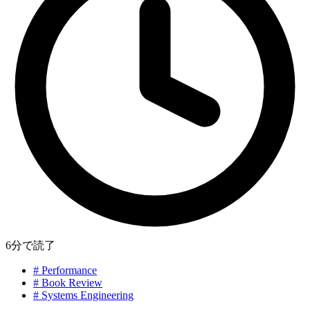
6分で読了
#
Performance
#
Book Review
#
Systems Engineering