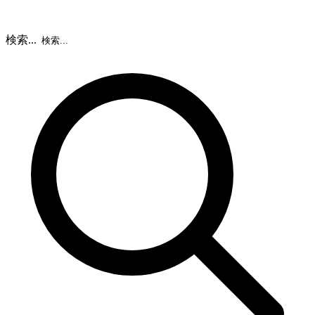
検索...