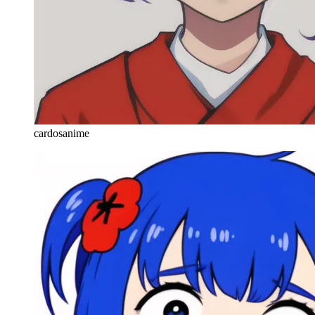
cardosanime