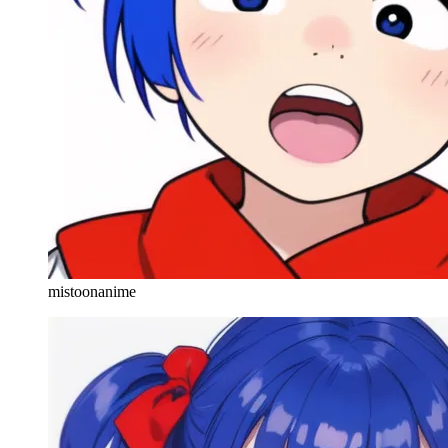
mistoonanime