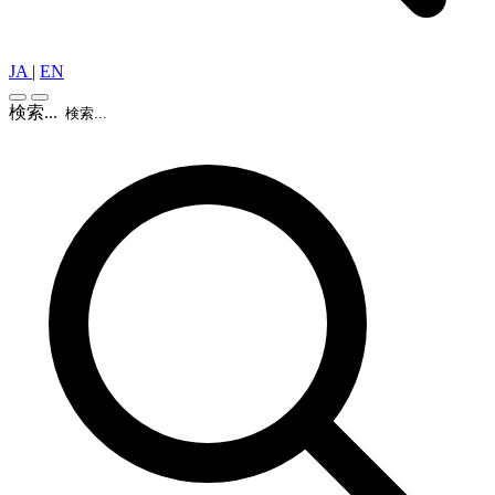
JA
|
EN
検索...