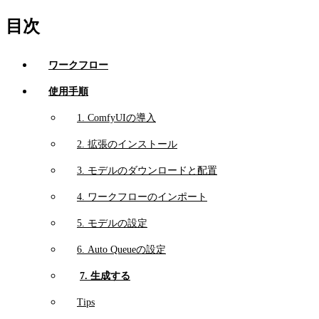
目次
ワークフロー
使用手順
1. ComfyUIの導入
2. 拡張のインストール
3. モデルのダウンロードと配置
4. ワークフローのインポート
5. モデルの設定
6. Auto Queueの設定
7. 生成する
Tips