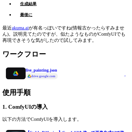
生成結果
最後に
最近
akuma.ai
が有名っぽいですね(情報古かったらすみませ
ん)。説明見てたのですが、似たようなものがComfyUIでも
再現できそうな気がしたので試してみます。
ワークフロー
live_painting.json
drive.google.com
使用手順
1. ComfyUIの導入
以下の方法でComfyUIを導入します。