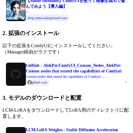
【Stable Diffusion】ComfyUIを使って画像生成AIで遊
んでみよう【導入編】
>-
blog.otama-playground.com
2. 拡張のインストール
以下の拡張をComfyUIにインストールしてください。
（Manager経由がラクです）
GitHub - AlekPet/ComfyUI_Custom_Nodes_AlekPet:
Custom nodes that extend the capabilities of Comfyui
Custom nodes that extend the capabilities of Comfyui -
AlekPet/ComfyUI_Custom_Nodes_AlekPet
github.com
3. モデルのダウンロードと配置
LCM-LoRAをダウンロードしてLoRA用のディレクトリに配
置します。
LCM-LoRA Weights - Stable Diffusion Acceleration