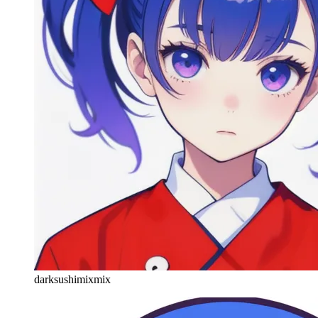
darksushimixmix