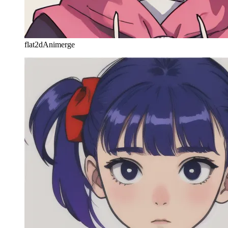
flat2dAnimerge