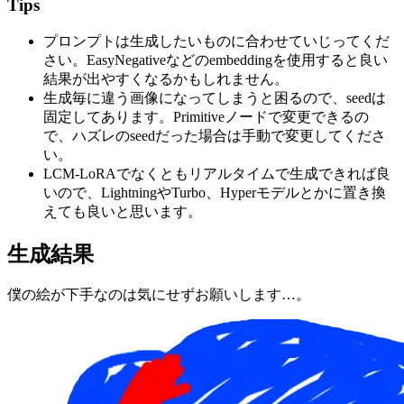
Tips
プロンプトは生成したいものに合わせていじってくだ
さい。EasyNegativeなどのembeddingを使用すると良い
結果が出やすくなるかもしれません。
生成毎に違う画像になってしまうと困るので、seedは
固定してあります。Primitiveノードで変更できるの
で、ハズレのseedだった場合は手動で変更してくださ
い。
LCM-LoRAでなくともリアルタイムで生成できれば良
いので、LightningやTurbo、Hyperモデルとかに置き換
えても良いと思います。
生成結果
僕の絵が下手なのは気にせずお願いします…。