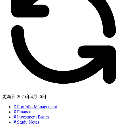
更新日
2025年4月26日
#
Portfolio Management
#
Finance
#
Investment Basics
#
Study Notes