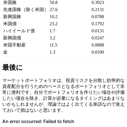
米国株
50.8
0.3923
先進国株（除く米国）
27.6
0.2131
新興国株
10.2
0.0788
米国債
23.2
0.1792
ハイイールド債
1.7
0.0131
新興国債
3.2
0.0247
米国不動産
11.5
0.0888
金
1.3
0.0100
最後に
マーケットポートフォリオは、投資リスクを分散し効率的な
資産配分を行うためのベースとなるポートフォリオとして非
常に便利です。自分でポートフォリオを作りたい場合や評価
したい場合を除き、計算が必要になるタイミングはあまりな
いかもしれませんが、理論ではよく出てくる単語なので覚え
ておいて損はないと思います。