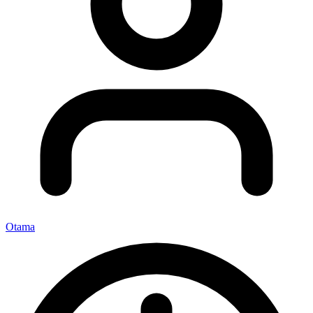
Otama