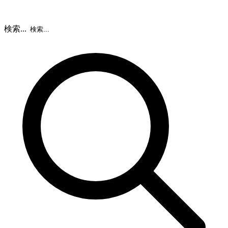
検索...