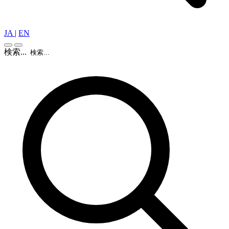
JA
|
EN
検索...