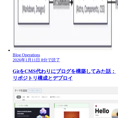
Blog Operations
2026年1月11日
8分で読了
GitをCMS代わりにブログを構築してみた話：
リポジトリ構成とデプロイ