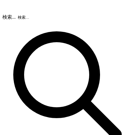
検索...