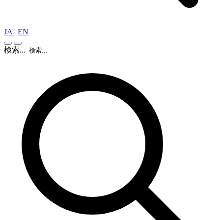
JA
|
EN
検索...