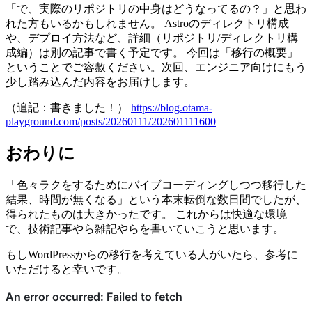
「で、実際のリポジトリの中身はどうなってるの？」と思わ
れた方もいるかもしれません。 Astroのディレクトリ構成
や、デプロイ方法など、詳細（リポジトリ/ディレクトリ構
成編）は別の記事で書く予定です。 今回は「移行の概要」
ということでご容赦ください。次回、エンジニア向けにもう
少し踏み込んだ内容をお届けします。
（追記：書きました！）
https://blog.otama-
playground.com/posts/20260111/202601111600
おわりに
「色々ラクをするためにバイブコーディングしつつ移行した
結果、時間が無くなる」という本末転倒な数日間でしたが、
得られたものは大きかったです。 これからは快適な環境
で、技術記事やら雑記やらを書いていこうと思います。
もしWordPressからの移行を考えている人がいたら、参考に
いただけると幸いです。